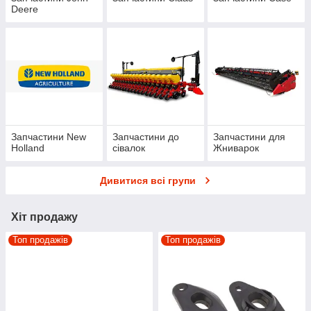
Deere
Запчастини New
Запчастини до
Запчастини для
Holland
сівалок
Жниварок
Дивитися всі групи
Хіт продажу
Топ продажів
Топ продажів