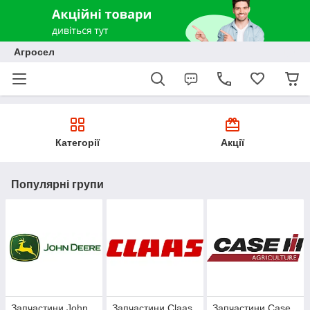
Агросел
Категорії
Акції
Популярні групи
Запчастини John
Запчастини Claas
Запчастини Case