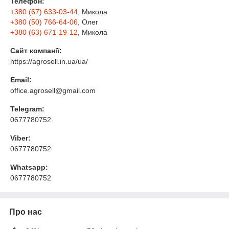
Телефон:
+380 (67) 633-03-44
, Микола
+380 (50) 766-64-06
, Олег
+380 (63) 671-19-12
, Микола
Сайт компанії:
https://agrosell.in.ua/ua/
Email:
office.agrosell@gmail.com
Telegram:
0677780752
Viber:
0677780752
Whatsapp:
0677780752
Про нас