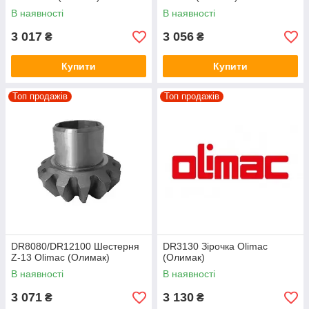
В наявності
В наявності
3 017
3 056
₴
₴
Купити
Купити
Топ продажів
Топ продажів
DR8080/DR12100 Шестерня
DR3130 Зірочка Olimac
Z-13 Olimac (Олимак)
(Олимак)
В наявності
В наявності
3 071
3 130
₴
₴