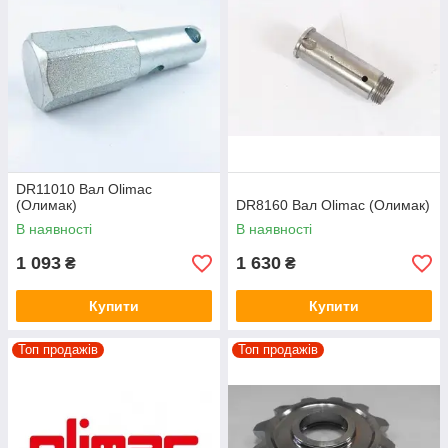
DR11010 Вал Olimac
(Олимак)
DR8160 Вал Olimac (Олимак)
В наявності
В наявності
1 093
1 630
₴
₴
Купити
Купити
Топ продажів
Топ продажів