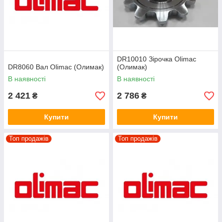
DR10010 Зірочка Olimac
DR8060 Вал Olimac (Олимак)
(Олимак)
В наявності
В наявності
2 421
2 786
₴
₴
Купити
Купити
Топ продажів
Топ продажів