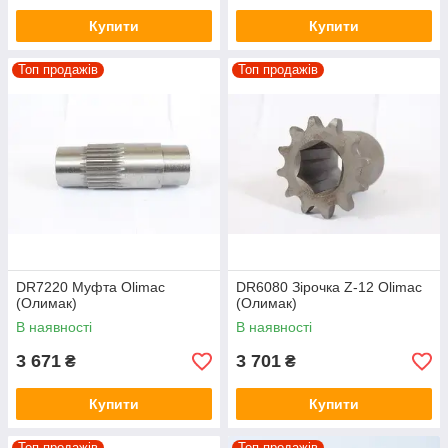
Купити
Купити
Топ продажів
Топ продажів
DR7220 Муфта Olimac
DR6080 Зірочка Z-12 Olimac
(Олимак)
(Олимак)
В наявності
В наявності
3 671
3 701
₴
₴
Купити
Купити
Топ продажів
Топ продажів