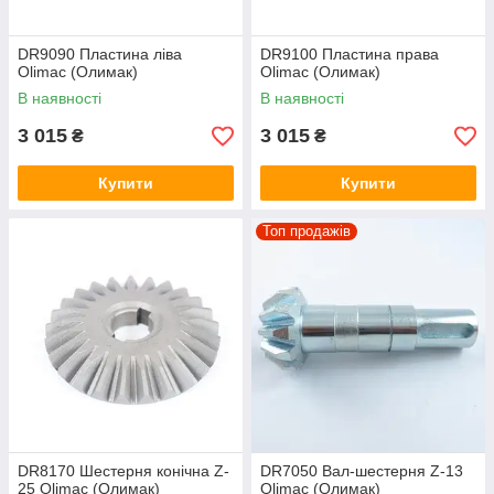
DR9090 Пластина ліва
DR9100 Пластина права
Olimac (Олимак)
Olimac (Олимак)
В наявності
В наявності
3 015
3 015
₴
₴
Купити
Купити
Топ продажів
DR8170 Шестерня конічна Z-
DR7050 Вал-шестерня Z-13
25 Olimac (Олимак)
Olimac (Олимак)