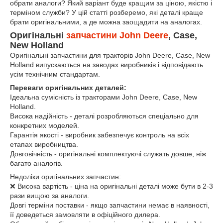
обрати аналоги? Який варіант буде кращим за ціною, якістю і
терміном служби? У цій статті розберемо, які деталі краще
брати оригінальними, а де можна заощадити на аналогах.
Оригінальні
запчастини John Deere
, Case,
New Holland
Оригінальні запчастини для тракторів John Deere, Case, New
Holland випускаються на заводах виробників і відповідають
усім технічним стандартам.
Переваги оригінальних деталей:
Ідеальна сумісність із тракторами John Deere, Case, New
Holland.
Висока надійність - деталі розробляються спеціально для
конкретних моделей.
Гарантія якості - виробник забезпечує контроль на всіх
етапах виробництва.
Довговічність - оригінальні комплектуючі служать довше, ніж
багато аналогів.
Недоліки оригінальних запчастин:
❌ Висока вартість - ціна на оригінальні деталі може бути в 2-3
рази вищою за аналоги.
Довгі терміни поставки - якщо запчастини немає в наявності,
її доведеться замовляти в офіційного дилера.