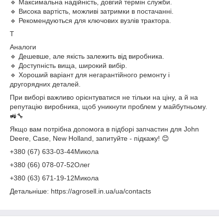
🔹 Максимальна надійність, довгий термін служби.
🔹 Висока вартість, можливі затримки в постачанні.
🔹 Рекомендуються для ключових вузлів трактора.
T
Аналоги
🔹 Дешевше, але якість залежить від виробника.
🔹 Доступність вища, широкий вибір.
🔹 Хороший варіант для негарантійного ремонту і
другорядних деталей.
При виборі важливо орієнтуватися не тільки на ціну, а й на
репутацію виробника, щоб уникнути проблем у майбутньому.
🚜🔧
Якщо вам потрібна допомога в підборі запчастин для John
Deere, Case, New Holland, запитуйте - підкажу! 😊
+380 (67) 633-03-44Микола
+380 (66) 078-07-52Олег
+380 (63) 671-19-12Микола
Детальніше: https://agrosell.in.ua/ua/contacts