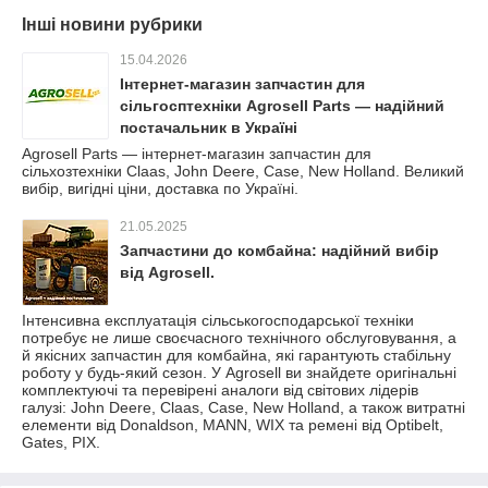
Інші новини рубрики
15.04.2026
Інтернет-магазин запчастин для
сільгосптехніки Agrosell Parts — надійний
постачальник в Україні
Agrosell Parts — інтернет-магазин запчастин для
сільхозтехніки Claas, John Deere, Case, New Holland. Великий
вибір, вигідні ціни, доставка по Україні.
21.05.2025
Запчастини до комбайна: надійний вибір
від Agrosell.
Інтенсивна експлуатація сільськогосподарської техніки
потребує не лише своєчасного технічного обслуговування, а
й якісних запчастин для комбайна, які гарантують стабільну
роботу у будь-який сезон. У Agrosell ви знайдете оригінальні
комплектуючі та перевірені аналоги від світових лідерів
галузі: John Deere, Claas, Case, New Holland, а також витратні
елементи від Donaldson, MANN, WIX та ремені від Optibelt,
Gates, PIX.