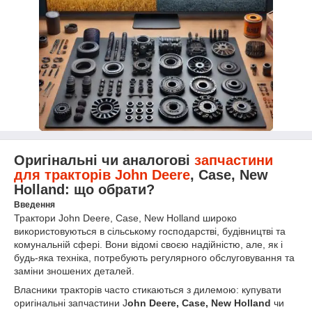
Оригінальні чи аналогові
запчастини
для тракторів John Deere
, Case, New
Holland: що обрати?
Введення
Трактори John Deere, Case, New Holland широко
використовуються в сільському господарстві, будівництві та
комунальній сфері. Вони відомі своєю надійністю, але, як і
будь-яка техніка, потребують регулярного обслуговування та
заміни зношених деталей.
Власники тракторів часто стикаються з дилемою: купувати
оригінальні запчастини J
ohn Deere, Case, New Holland
чи