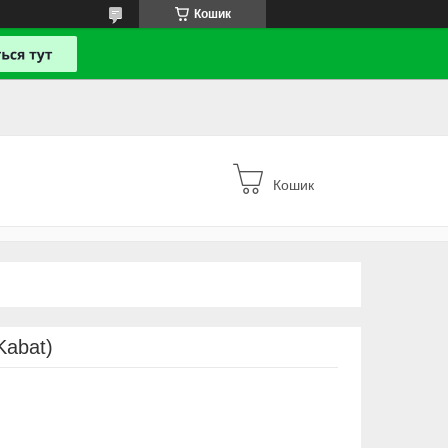
Кошик
Кошик
Kabat)