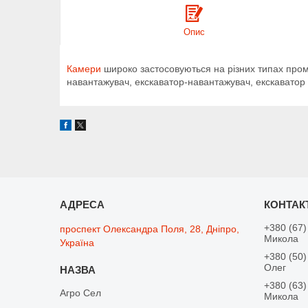
Опис
Камери
широко застосовуються на різних типах пром
навантажувач, екскаватор-навантажувач, екскаватор
+380 (67)
проспект Олександра Поля, 28, Дніпро,
Микола
Україна
+380 (50)
Олег
+380 (63)
Агро Сел
Микола