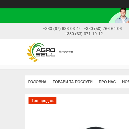
+380 (67) 633-03-44
+380 (50) 766-64-06
+380 (63) 671-19-12
Агросел
ГОЛОВНА
ТОВАРИ ТА ПОСЛУГИ
ПРО НАС
НО
Топ продаж