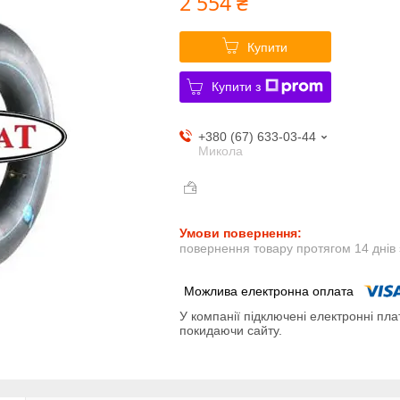
2 554 ₴
Купити
Купити з
+380 (67) 633-03-44
Микола
повернення товару протягом 14 днів
У компанії підключені електронні пла
покидаючи сайту.