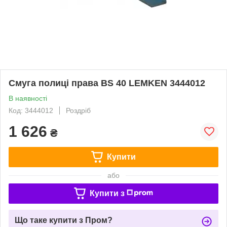
Смуга полиці права BS 40 LEMKEN 3444012
В наявності
Код: 3444012
Роздріб
1 626
₴
Купити
або
Купити з
Що таке купити з Пром?