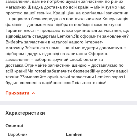
замовлення, вам не потрібно шукати запчастини по різних
магазинах.Швидка доставка по всій країні – мінімізуємо час
простою вашої техніки. Кращі ціни на оригінальні запчастини
– працюємо безпосередньо з постачальниками.Консультація
фахівців – допоможемо підібрати необхідні комплектуючі.
Гарантія якості – продаємо тільки оригінальні запчастини, що
відповідають стандартам Lemken.Як оформити замовлення?
Виберіть запчастини в каталозі нашого інтернет-
магазину.Зв'яжіться з нами – наші менеджери допоможуть з
підбором і дадуть відповіді на запитання.Оформіть
замовлення – виберіть зручний спосіб оплати та
доставки.Отримайте запчастини швидко – доставляємо по
всій країні! Чи готові забезпечити безперебійну роботу вашої
техніки?Замовляйте оригінальні запчастини Lemken зараз і
будьте впевнені в надійності своєї сільгосптехніки!
Приховати
Характеристики
Основні
Виробник
Lemken