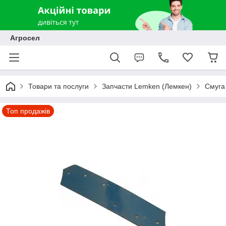
Агросел
Товари та послуги
Запчасти Lemken (Лемкен)
Смуга
Топ продажів