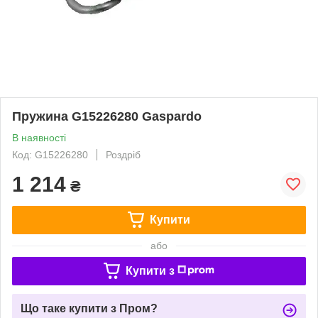
Пружина G15226280 Gaspardo
В наявності
Код: G15226280
Роздріб
1 214
₴
Купити
або
Купити з
Що таке купити з Пром?