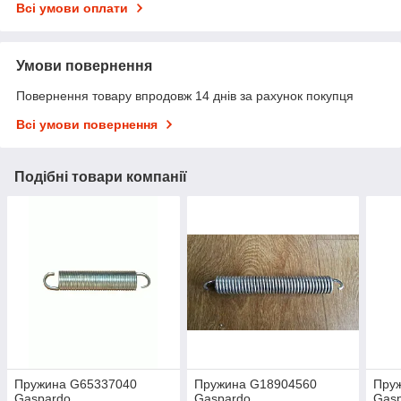
Всі умови оплати
Умови повернення
Повернення товару впродовж 14 днів за рахунок покупця
Всі умови повернення
Подібні товари компанії
Пружина G65337040
Пружина G18904560
Пру
Gaspardo
Gaspardo
Gas