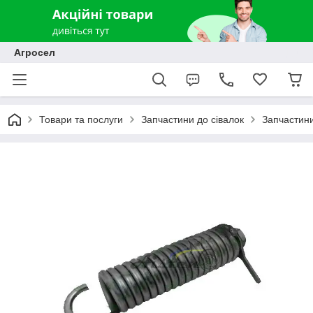
Агросел
Товари та послуги
Запчастини до сівалок
Запчастин