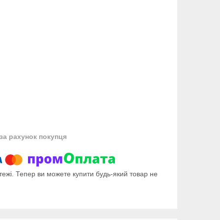
за рахунок покупця
тежі. Тепер ви можете купити будь-який товар не