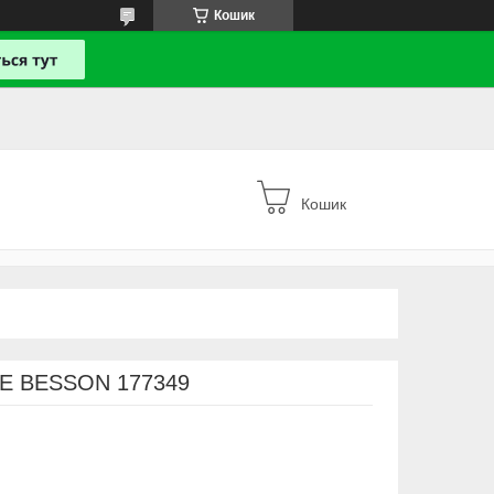
Кошик
Кошик
E BESSON 177349