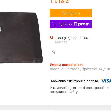
1 018 ₴
Купити
Купити з
+380 (67) 633-03-44
Микола
повернення товару протягом 14 днів
У компанії підключені електронні пла
покидаючи сайту.