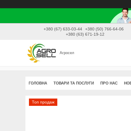
+380 (67) 633-03-44
+380 (50) 766-64-06
+380 (63) 671-19-12
Агросел
ГОЛОВНА
ТОВАРИ ТА ПОСЛУГИ
ПРО НАС
НО
Топ продаж