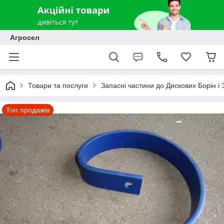
Агросел
Товари та послуги
Запасні частини до Дискових Борін і
Топ продажів