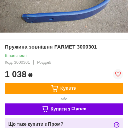
Пружина зовнішня FARMET 3000301
В наявності
Код: 3000301
Роздріб
1 038
₴
Купити
або
Купити з
Що таке купити з Пром?