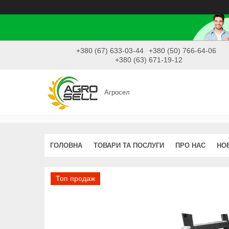
+380 (67) 633-03-44
+380 (50) 766-64-06
+380 (63) 671-19-12
Агросел
ГОЛОВНА
ТОВАРИ ТА ПОСЛУГИ
ПРО НАС
НО
Топ продаж