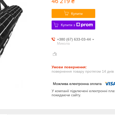
46 219 ₴
Купити
Купити з
+380 (67) 633-03-44
Микола
повернення товару протягом 14 днів
У компанії підключені електронні пла
покидаючи сайту.