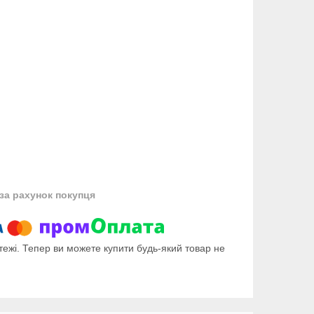
за рахунок покупця
тежі. Тепер ви можете купити будь-який товар не