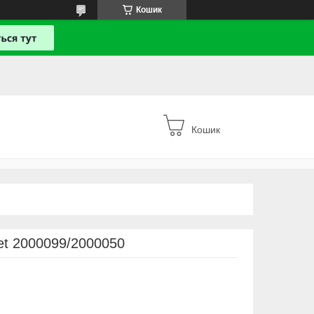
Кошик
Кошик
et 2000099/2000050