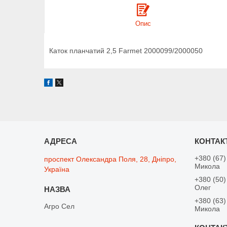
Опис
Каток планчатий 2,5 Farmet 2000099/2000050
+380 (67)
проспект Олександра Поля, 28, Дніпро,
Микола
Україна
+380 (50)
Олег
+380 (63)
Агро Сел
Микола