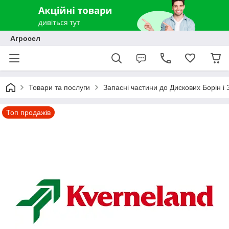
Агросел
Товари та послуги
Запасні частини до Дискових Борін і
Топ продажів