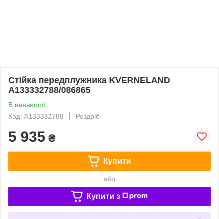
Стійка передплужника KVERNELAND
A133332788/086865
В наявності
Код: A133332788
Роздріб
5 935
₴
Купити
або
Купити з