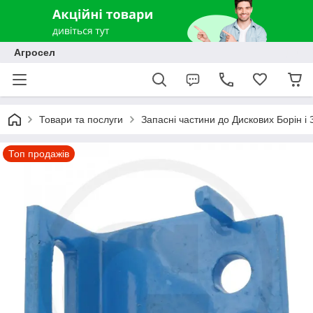
Агросел
Товари та послуги
Запасні частини до Дискових Борін і
Топ продажів