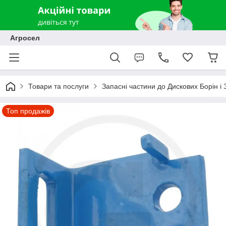
Агросел
Товари та послуги
Запасні частини до Дискових Борін і
Топ продажів