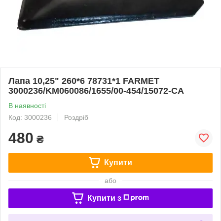
Лапа 10,25" 260*6 78731*1 FARMET
3000236/KM060086/1655/00-454/15072-CA
В наявності
Код: 3000236
Роздріб
480
₴
Купити
або
Купити з