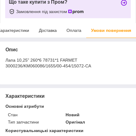
Що таке купити з Пром?
Замовлення під захистом
арактеристики
Доставка
Оплата
Умови повернення
Опис
Лапа 10,25" 260*6 78731*1 FARMET
3000236/KM060086/1655/00-454/15072-CA
Характеристики
Основні атрибути
Стан
Новий
Тип запчастини
Оригінал
Користувальницькі характеристики