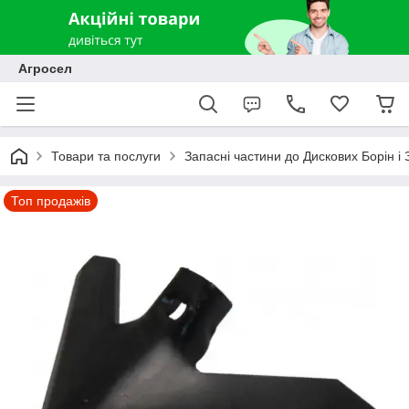
Агросел
Товари та послуги
Запасні частини до Дискових Борін і
Топ продажів