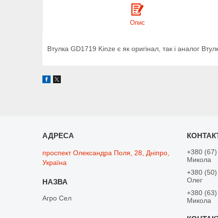
Опис
Втулка GD1719 Kinze є як оригінал, так і аналог Вту
+380 (67)
проспект Олександра Поля, 28, Дніпро,
Микола
Україна
+380 (50)
Олег
+380 (63)
Агро Сел
Микола