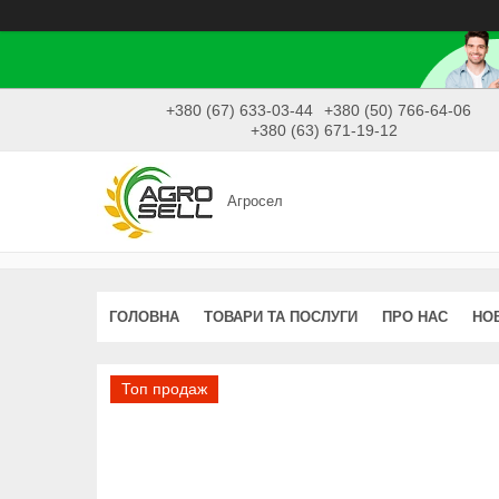
+380 (67) 633-03-44
+380 (50) 766-64-06
+380 (63) 671-19-12
Агросел
ГОЛОВНА
ТОВАРИ ТА ПОСЛУГИ
ПРО НАС
НО
Топ продаж