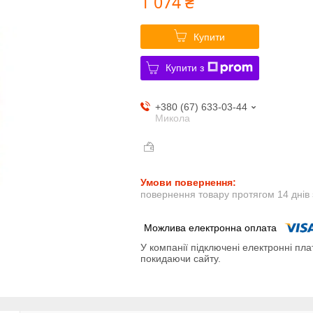
1 074 ₴
Купити
Купити з
+380 (67) 633-03-44
Микола
повернення товару протягом 14 днів
У компанії підключені електронні пла
покидаючи сайту.