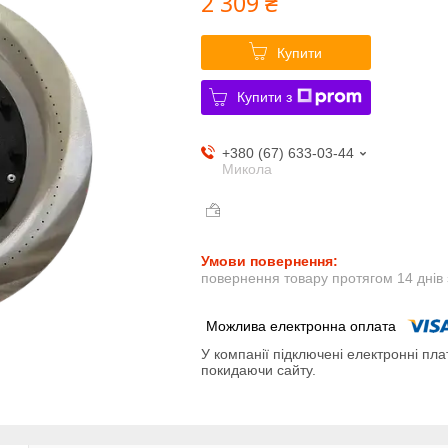
2 309 ₴
Купити
Купити з
+380 (67) 633-03-44
Микола
повернення товару протягом 14 днів
У компанії підключені електронні пла
покидаючи сайту.