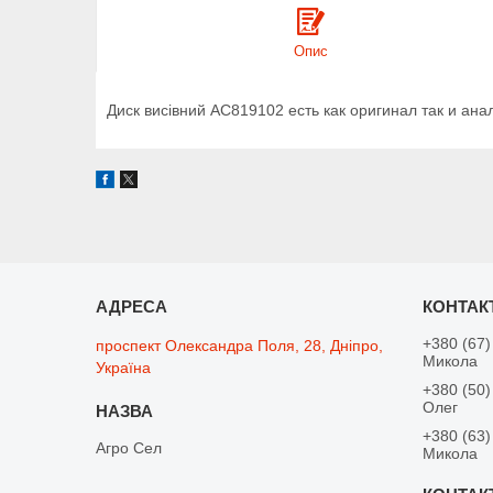
Опис
Диск висівний AC819102 есть как оригинал так и ана
+380 (67)
проспект Олександра Поля, 28, Дніпро,
Микола
Україна
+380 (50)
Олег
+380 (63)
Агро Сел
Микола