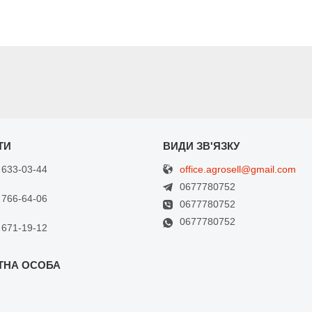
office.agrosell@gmail.com
 633-03-44
0677780752
 766-64-06
0677780752
0677780752
 671-19-12