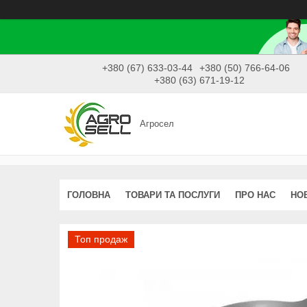
+380 (67) 633-03-44
+380 (50) 766-64-06
+380 (63) 671-19-12
Агросел
ГОЛОВНА
ТОВАРИ ТА ПОСЛУГИ
ПРО НАС
НО
Топ продаж