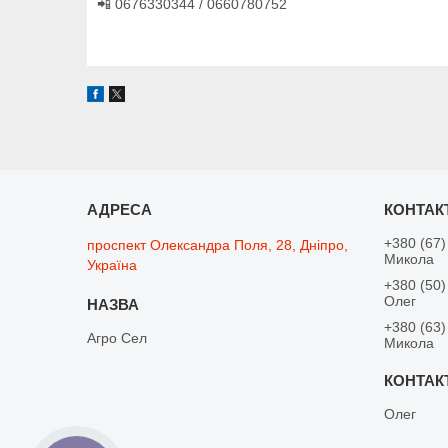
📲 0676330344 / 0660780752
+380 (67)
проспект Олександра Поля, 28, Дніпро,
Микола
Україна
+380 (50)
Олег
+380 (63)
Агро Сел
Микола
Олег