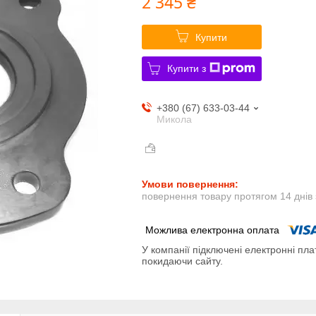
2 345 ₴
Купити
Купити з
+380 (67) 633-03-44
Микола
повернення товару протягом 14 днів
У компанії підключені електронні пла
покидаючи сайту.