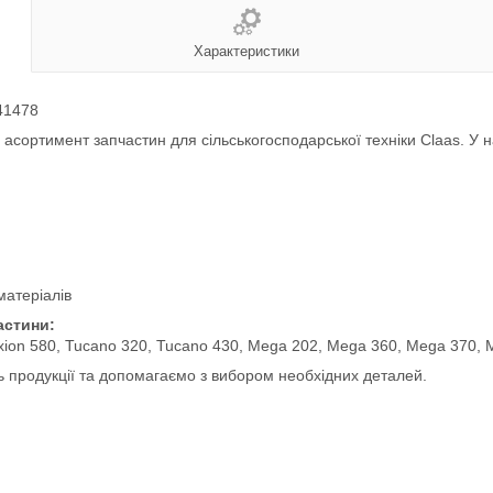
Характеристики
41478
сортимент запчастин для сільськогосподарської техніки Claas. У нас
матеріалів
астини:
exion 580, Tucano 320, Tucano 430, Mega 202, Mega 360, Mega 370, 
ь продукції та допомагаємо з вибором необхідних деталей.