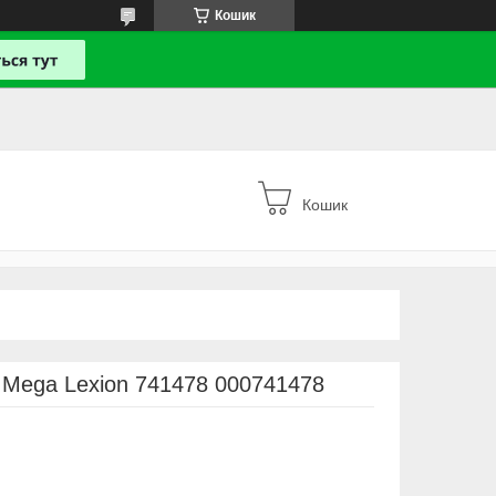
Кошик
Кошик
 Mega Lexion 741478 000741478