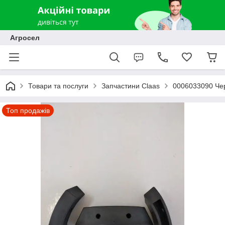
Агросел
Товари та послуги
Запчастини Claas
0006033090 Чер
Топ продажів