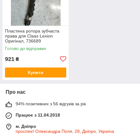
Пластина ротора зубчаста
права для Claas Lexion
Оригінал, 736689
0007366891 736689.1
Готово до відправки
921
₴
Купити
Про нас
94% позитивних з 56 відгуків за рік
Працює з 11.04.2018
м. Дніпро
проспект Олександра Поля, 28, Дніпро, Україна