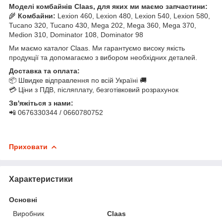
Моделі комбайнів Claas, для яких ми маємо запчастини:
🌾
Комбайни:
Lexion 460, Lexion 480, Lexion 540, Lexion 580,
Tucano 320, Tucano 430, Mega 202, Mega 360, Mega 370,
Medion 310, Dominator 108, Dominator 98
Ми маємо каталог Claas. Ми гарантуємо високу якість
продукції та допомагаємо з вибором необхідних деталей.
Доставка та оплата:
📦 Швидке відправлення по всій Україні 🚚
💳 Ціни з ПДВ, післяплату, безготівковий розрахунок
Зв'яжіться з нами:
📲 0676330344 / 0660780752
Приховати
Характеристики
Основні
Виробник
Claas