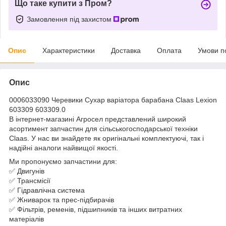
Що таке купити з Пром?
Замовлення під захистом
Опис
Характеристики
Доставка
Оплата
Умови п
Опис
0006033090 Черевики Сухар варіатора барабана Claas Lexion
603309 603309.0
В інтернет-магазині Агросел представлений широкий
асортимент запчастин для сільськогосподарської техніки
Claas. У нас ви знайдете як оригінальні комплектуючі, так і
надійні аналоги найвищої якості.
Ми пропонуємо запчастини для:
✅ Двигунів
✅ Трансмісії
✅ Гідравлічна система
✅ Жниварок та прес-підбирачів
✅ Фільтрів, ременів, підшипників та інших витратних
матеріалів