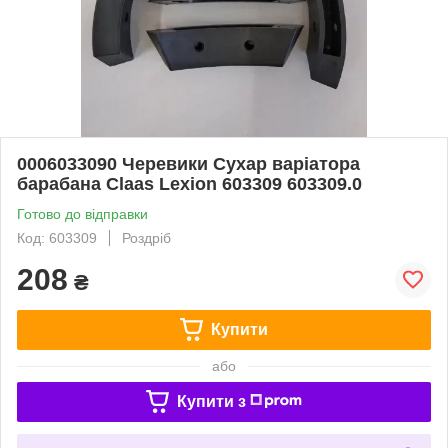
0006033090 Черевики Сухар варіатора
барабана Claas Lexion 603309 603309.0
Готово до відправки
Код: 603309
Роздріб
208
₴
Купити
або
Купити з