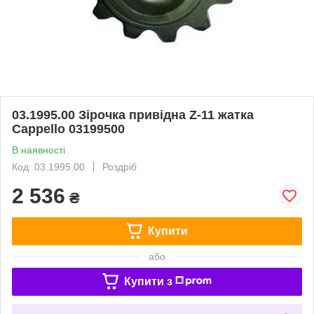
03.1995.00 Зірочка привідна Z-11 жатка
Cappello 03199500
В наявності
Код: 03.1995.00
Роздріб
2 536
₴
Купити
або
Купити з