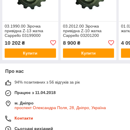
03.1990.00 Зірочка
03.2012.00 Зірочка
01.0
привідна Z-13 жатка
привідна Z-10 жатка
жатк
Cappello 03199000
Cappello 03201200
10 202
8 900
4 0
₴
₴
Купити
Купити
Про нас
94% позитивних з 56 відгуків за рік
Працює з 11.04.2018
м. Дніпро
проспект Олександра Поля, 28, Дніпро, Україна
Контакти
Сьогодні вихідний