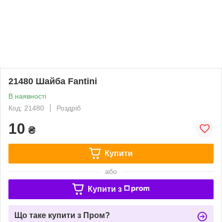
21480 Шайба Fantini
В наявності
Код: 21480
Роздріб
10
₴
Купити
або
Купити з
Що таке купити з Пром?