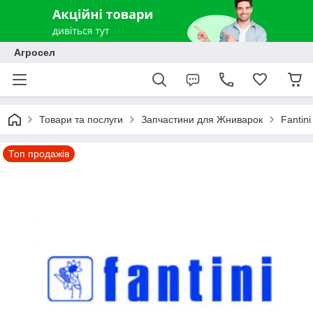
Агросел
Товари та послуги
Запчастини для Жниварок
Fantin
Топ продажів