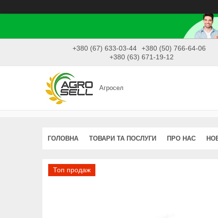
+380 (67) 633-03-44
+380 (50) 766-64-06
+380 (63) 671-19-12
Агросел
ГОЛОВНА
ТОВАРИ ТА ПОСЛУГИ
ПРО НАС
НО
Топ продаж