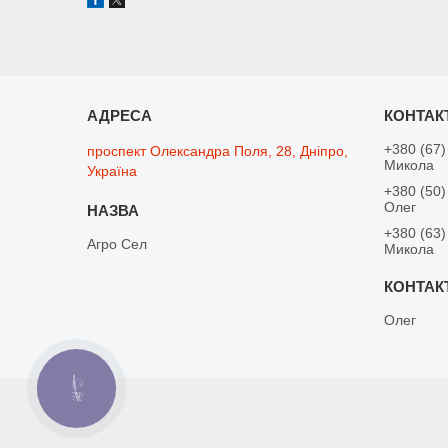
+380 (67)
проспект Олександра Поля, 28, Дніпро,
Микола
Україна
+380 (50)
Олег
+380 (63)
Агро Сел
Микола
Олег
КНОПКА
ЗВ'ЯЗКУ