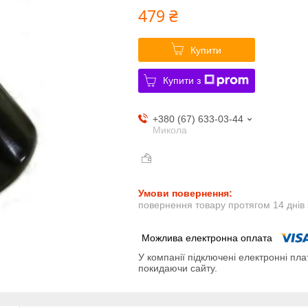
479 ₴
Купити
Купити з
+380 (67) 633-03-44
Микола
повернення товару протягом 14 днів
У компанії підключені електронні пла
покидаючи сайту.