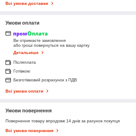
Всі умови доставки
Умови оплати
Ви отримаєте замовлення
або гроші повернуться на вашу картку
Детальніше
Післяплата
Готівкою
Безготівковий розрахунок з ПДВ
Всі умови оплати
Умови повернення
Повернення товару впродовж 14 днів за рахунок покупця
Всі умови повернення