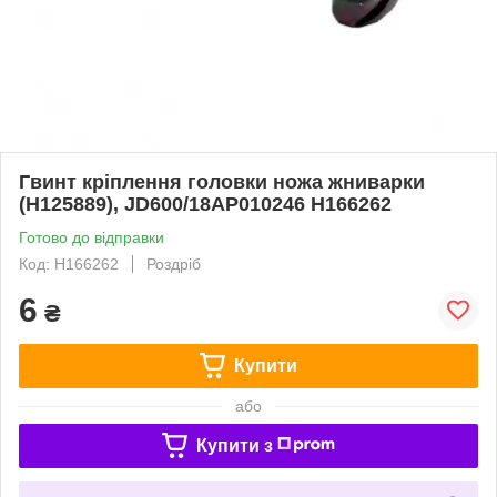
Гвинт кріплення головки ножа жниварки
(H125889), JD600/18AP010246 H166262
Готово до відправки
Код: H166262
Роздріб
6
₴
Купити
або
Купити з