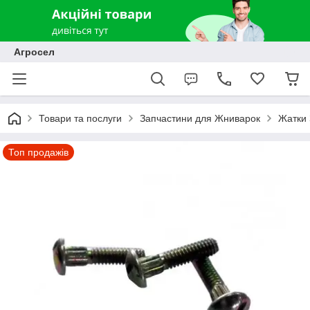
Агросел
Товари та послуги
Запчастини для Жниварок
Жатки 
Топ продажів