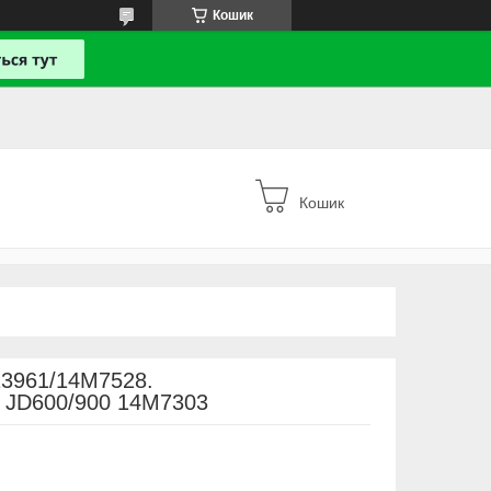
Кошик
Кошик
13961/14M7528.
 JD600/900 14M7303