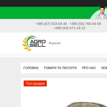
+380 (67) 633-03-44
+380 (50) 766-64-06
+380 (63) 671-19-12
Агросел
ГОЛОВНА
ТОВАРИ ТА ПОСЛУГИ
ПРО НАС
НО
Топ продаж