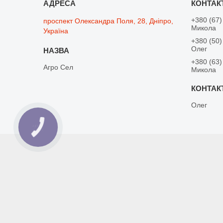
+380 (67)
проспект Олександра Поля, 28, Дніпро,
Микола
Україна
+380 (50)
Олег
+380 (63)
Агро Сел
Микола
Олег
КНОПКА
ЗВ'ЯЗКУ