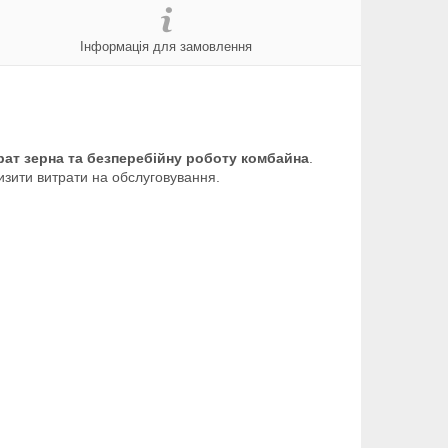
Інформація для замовлення
рат зерна та безперебійну роботу комбайна
.
изити витрати на обслуговування.