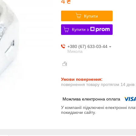
4 ₴
Купити
Купити з
+380 (67) 633-03-44
Микола
повернення товару протягом 14 днів
У компанії підключені електронні пла
покидаючи сайту.