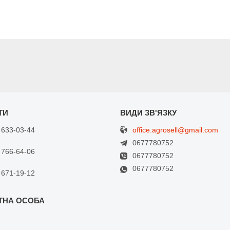
office.agrosell@gmail.com
 633-03-44
0677780752
 766-64-06
0677780752
0677780752
 671-19-12