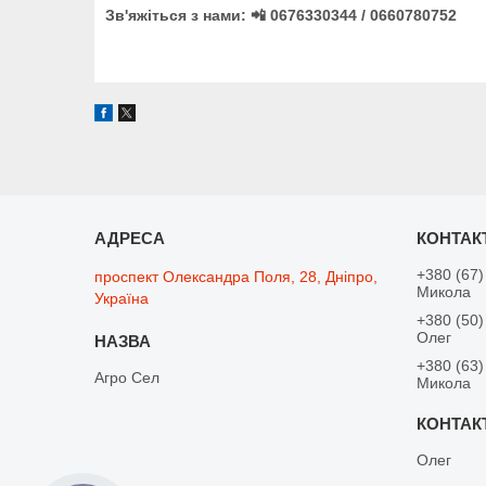
Зв'яжіться з нами: 📲 0676330344 / 0660780752
+380 (67)
проспект Олександра Поля, 28, Дніпро,
Микола
Україна
+380 (50)
Олег
+380 (63)
Агро Сел
Микола
Олег