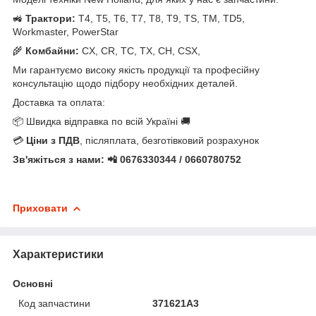
🚜
Трактори:
T4, T5, T6, T7, T8, T9, TS, TM, TD5,
Workmaster, PowerStar
🌾
Комбайни:
CX, CR, TC, TX, CH, CSX,
Ми гарантуємо високу якість продукції та професійну
консультацію щодо підбору необхідних деталей.
Доставка та оплата:
📦 Швидка відправка по всій Україні 🚚
💳
Ціни з ПДВ
, післяплата, безготівковий розрахунок
Зв'яжіться з нами: 📲 0676330344 / 0660780752
Приховати
Характеристики
Основні
Код запчастини
371621A3