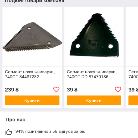
Подібні товари компанії
Сегмент ножа жниварки,
Сегмент ножа жниварки,
Сегм
740CF 84467282
740CF DD 87470186
740
239
39
39
₴
₴
Купити
Купити
Про нас
94% позитивних з 56 відгуків за рік