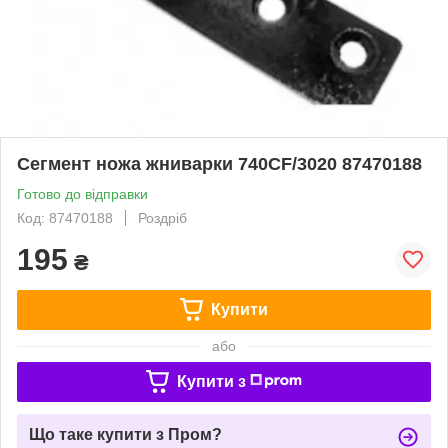
Сегмент ножа жниварки 740CF/3020 87470188
Готово до відправки
Код: 87470188
Роздріб
195
₴
Купити
або
Купити з
Що таке купити з Пром?