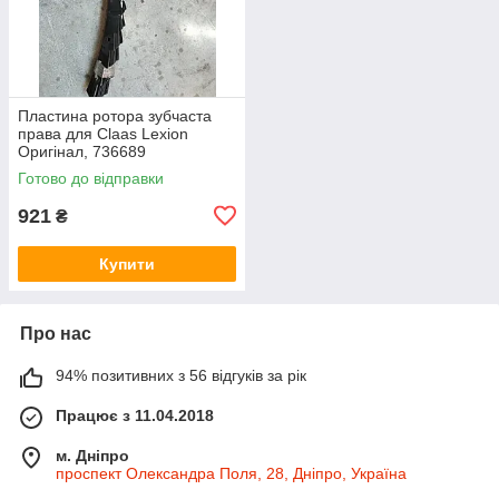
Пластина ротора зубчаста
права для Claas Lexion
Оригінал, 736689
0007366891 736689.1
Готово до відправки
921
₴
Купити
Про нас
94% позитивних з 56 відгуків за рік
Працює з 11.04.2018
м. Дніпро
проспект Олександра Поля, 28, Дніпро, Україна