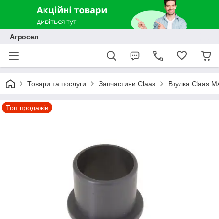
Агросел
Товари та послуги
Запчастини Claas
Втулка Claas 
Топ продажів