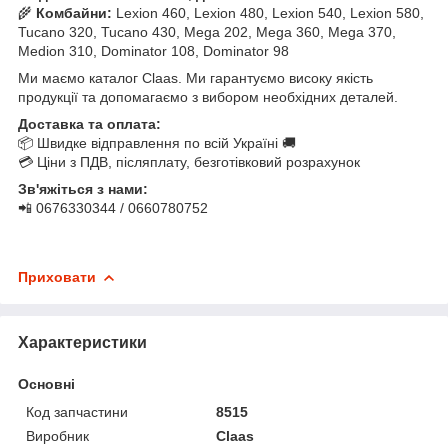
🌾
Комбайни:
Lexion 460, Lexion 480, Lexion 540, Lexion 580,
Tucano 320, Tucano 430, Mega 202, Mega 360, Mega 370,
Medion 310, Dominator 108, Dominator 98
Ми маємо каталог Claas. Ми гарантуємо високу якість
продукції та допомагаємо з вибором необхідних деталей.
Доставка та оплата:
📦 Швидке відправлення по всій Україні 🚚
💳 Ціни з ПДВ, післяплату, безготівковий розрахунок
Зв'яжіться з нами:
📲 0676330344 / 0660780752
Приховати
Характеристики
Основні
Код запчастини
8515
Виробник
Claas