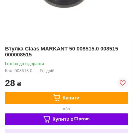
Втулка Claas MARKANT 50 008515.0 008515
000008515
Готово до відправки
Код: 008515.0
Роздріб
28
₴
Купити
або
Купити з