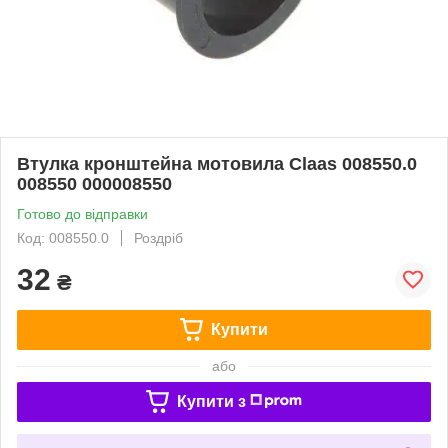
Втулка кронштейна мотовила Claas 008550.0
008550 000008550
Готово до відправки
Код: 008550.0
Роздріб
32
₴
Купити
або
Купити з