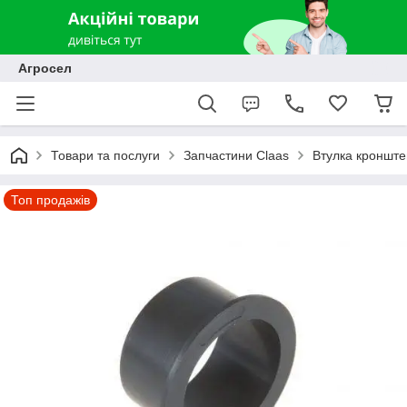
Агросел
Товари та послуги
Запчастини Claas
Втулка кронште
Топ продажів