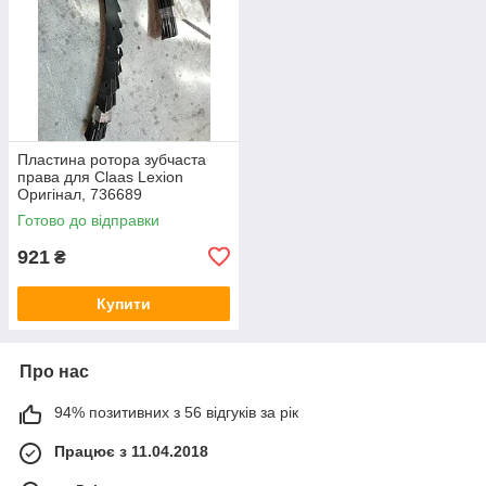
Пластина ротора зубчаста
права для Claas Lexion
Оригінал, 736689
0007366891 736689.1
Готово до відправки
921
₴
Купити
Про нас
94% позитивних з 56 відгуків за рік
Працює з 11.04.2018