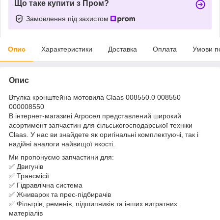
Що таке купити з Пром?
Замовлення під захистом
Опис
Характеристики
Доставка
Оплата
Умови п
Опис
Втулка кронштейна мотовила Claas 008550.0 008550
000008550
В інтернет-магазині Агросел представлений широкий
асортимент запчастин для сільськогосподарської техніки
Claas. У нас ви знайдете як оригінальні комплектуючі, так і
надійні аналоги найвищої якості.
Ми пропонуємо запчастини для:
✅ Двигунів
✅ Трансмісії
✅ Гідравлічна система
✅ Жниварок та прес-підбирачів
✅ Фільтрів, ременів, підшипників та інших витратних
матеріалів