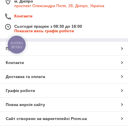
м. Дніпро
проспект Олександра Поля, 28, Дніпро, Україна
Контакти
Сьогодні працює з 08:30 до 18:00
Показати весь графік роботи
КНОПКА
ЗВ'ЯЗКУ
Про нас
Контакти
Доставка та оплата
Графік роботи
Повна версія сайту
Сайт створено на маркетплейсі
Prom.ua