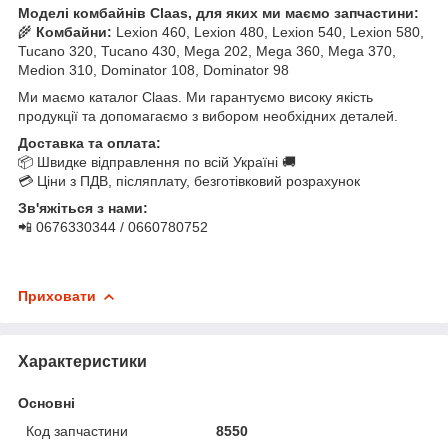
Моделі комбайнів Claas, для яких ми маємо запчастини:
🌾
Комбайни:
Lexion 460, Lexion 480, Lexion 540, Lexion 580,
Tucano 320, Tucano 430, Mega 202, Mega 360, Mega 370,
Medion 310, Dominator 108, Dominator 98
Ми маємо каталог Claas. Ми гарантуємо високу якість
продукції та допомагаємо з вибором необхідних деталей.
Доставка та оплата:
📦 Швидке відправлення по всій Україні 🚚
💳 Ціни з ПДВ, післяплату, безготівковий розрахунок
Зв'яжіться з нами:
📲 0676330344 / 0660780752
Приховати
Характеристики
Основні
Код запчастини
8550