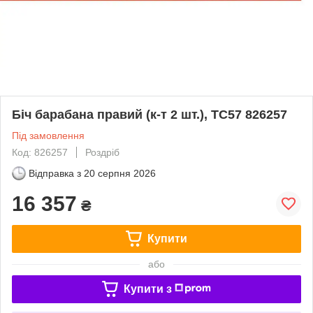
Біч барабана правий (к-т 2 шт.), TC57 826257
Під замовлення
Код: 826257
Роздріб
Відправка з
20 серпня 2026
16 357
₴
Купити
або
Купити з