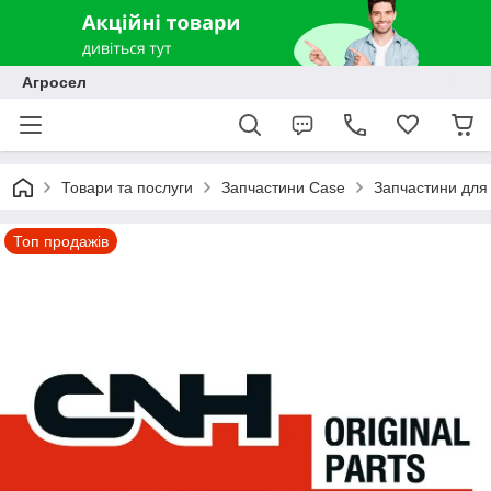
Агросел
Товари та послуги
Запчастини Case
Запчастини для
Топ продажів