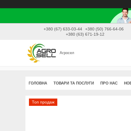
+380 (67) 633-03-44
+380 (50) 766-64-06
+380 (63) 671-19-12
Агросел
ГОЛОВНА
ТОВАРИ ТА ПОСЛУГИ
ПРО НАС
НО
Топ продаж