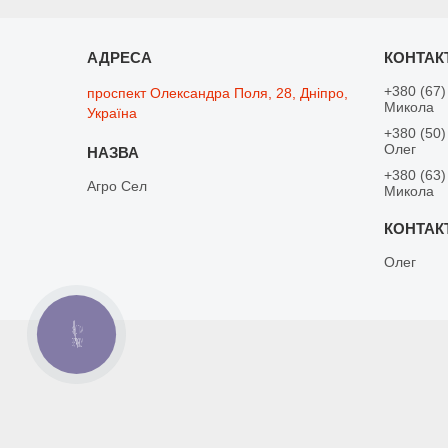
+380 (67)
проспект Олександра Поля, 28, Дніпро,
Микола
Україна
+380 (50)
Олег
+380 (63)
Агро Сел
Микола
Олег
КНОПКА
ЗВ'ЯЗКУ