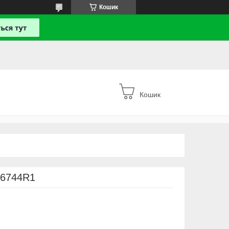
Кошик
Кошик
36744R1