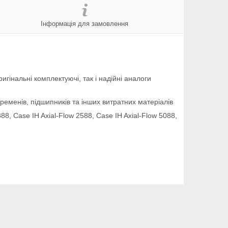
Інформація для замовлення
гінальні комплектуючі, так і надійні аналоги
ременів, підшипників та інших витратних матеріалів
88, Case IH Axial-Flow 2588, Case IH Axial-Flow 5088,