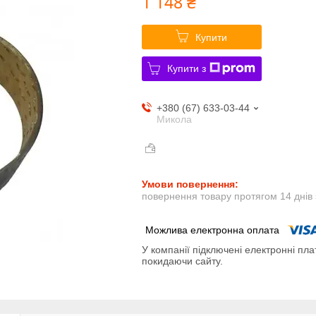
1 148 ₴
Купити
Купити з
+380 (67) 633-03-44
Микола
повернення товару протягом 14 днів
У компанії підключені електронні пла
покидаючи сайту.