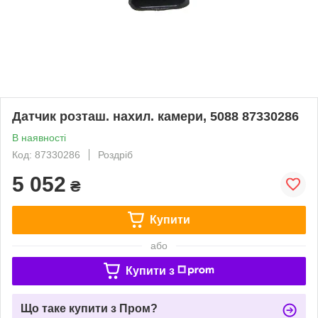
Датчик розташ. нахил. камери, 5088 87330286
В наявності
Код: 87330286
Роздріб
5 052
₴
Купити
або
Купити з
Що таке купити з Пром?