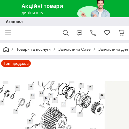
Агросел
Товари та послуги
Запчастини Case
Запчастини для
Топ продажів