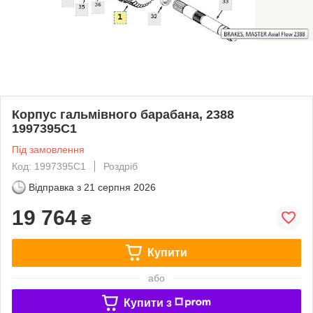
Корпус гальмівного барабана, 2388
1997395C1
Під замовлення
Код: 1997395C1
Роздріб
Відправка з
21 серпня 2026
19 764
₴
Купити
або
Купити з