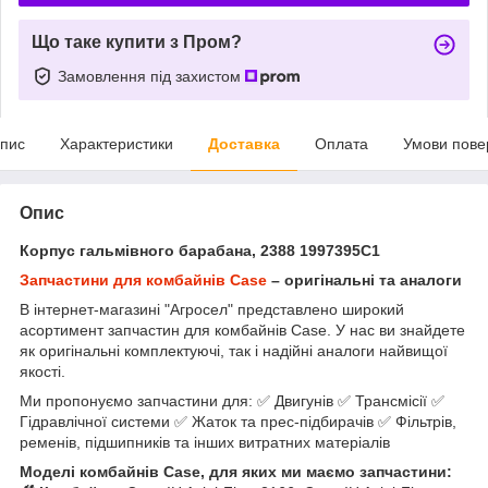
Що таке купити з Пром?
Замовлення під захистом
пис
Характеристики
Доставка
Оплата
Умови пове
Опис
Корпус гальмівного барабана, 2388 1997395C1
Запчастини для комбайнів Case
– оригінальні та аналоги
В інтернет-магазині "Агросел" представлено широкий
асортимент запчастин для комбайнів Case. У нас ви знайдете
як оригінальні комплектуючі, так і надійні аналоги найвищої
якості.
Ми пропонуємо запчастини для: ✅ Двигунів ✅ Трансмісії ✅
Гідравлічної системи ✅ Жаток та прес-підбирачів ✅ Фільтрів,
ременів, підшипників та інших витратних матеріалів
Моделі комбайнів Case, для яких ми маємо запчастини: