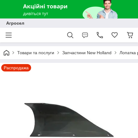
Агросел
Товари та послуги
Запчастини New Holland
Лопатка 
Распродажа