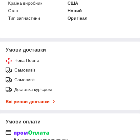
Країна виробник
США
Стан
Новий
Тип запчастини
Оригінал
Умови доставки
Нова Пошта
Самовивіз
Самовивіз
Доставка кур'єром
Всі умови доставки
Умови оплати
Ви отримаєте замовлення