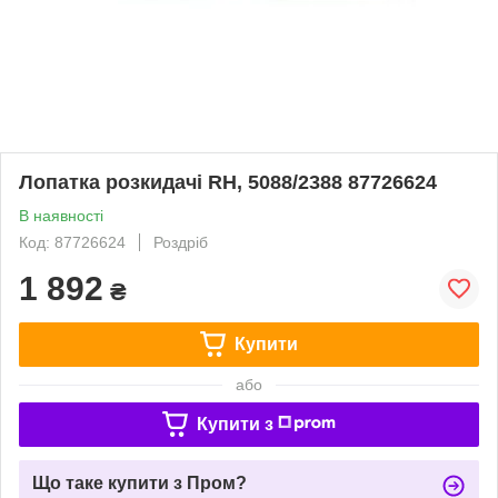
Лопатка розкидачі RH, 5088/2388 87726624
В наявності
Код: 87726624
Роздріб
1 892
₴
Купити
або
Купити з
Що таке купити з Пром?