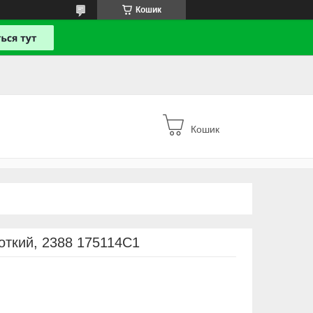
Кошик
Кошик
роткий, 2388 175114C1