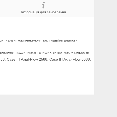
Інформація для замовлення
гінальні комплектуючі, так і надійні аналоги
ременів, підшипників та інших витратних матеріалів
88, Case IH Axial-Flow 2588, Case IH Axial-Flow 5088,