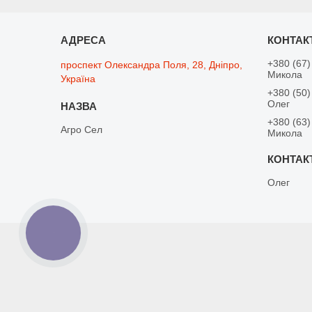
+380 (67)
проспект Олександра Поля, 28, Дніпро,
Микола
Україна
+380 (50)
Олег
+380 (63)
Агро Сел
Микола
Олег
КНОПКА
ЗВ'ЯЗКУ