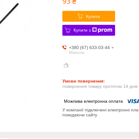
93 ₴
Купити
Купити з
+380 (67) 633-03-44
Микола
повернення товару протягом 14 днів
У компанії підключені електронні пла
покидаючи сайту.