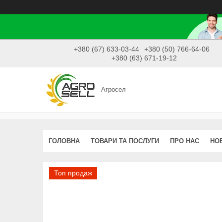
+380 (67) 633-03-44
+380 (50) 766-64-06
+380 (63) 671-19-12
Агросел
ГОЛОВНА
ТОВАРИ ТА ПОСЛУГИ
ПРО НАС
НО
Топ продаж