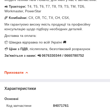
🚜
Трактори:
T4, T5, T6, T7, T8, T9, TS, TM, TD5,
Workmaster, PowerStar
🌾
Комбайни:
CX, CR, TC, TX, CH, CSX,
Ми гарантуємо високу якість продукції та професійну
консультацію щодо підбору необхідних деталей.
Доставка та оплата:
📦 Швидка відправка по всій Україні 🚚
💳
Ціни з ПДВ
, післяплата, безготівковий розрахунок
Зв'яжіться з нами: 📲 0676330344 / 0660780752
Приховати
Характеристики
Основні
Код запчастини
84071761