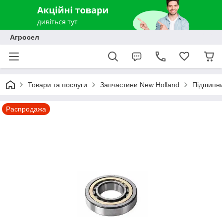
Агросел
Товари та послуги
Запчастини New Holland
Підшипни
Распродажа