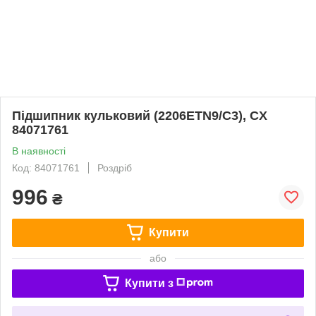
Підшипник кульковий (2206ETN9/C3), CX
84071761
В наявності
Код: 84071761
Роздріб
996
₴
Купити
або
Купити з