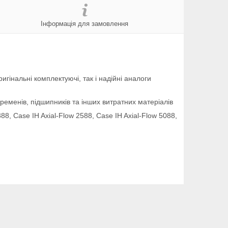
Інформація для замовлення
гінальні комплектуючі, так і надійні аналоги
ременів, підшипників та інших витратних матеріалів
88, Case IH Axial-Flow 2588, Case IH Axial-Flow 5088,