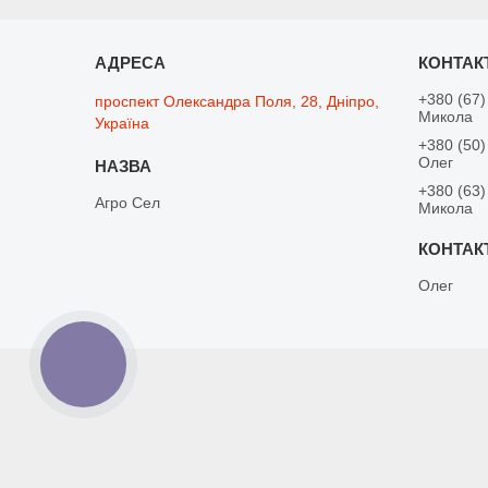
+380 (67)
проспект Олександра Поля, 28, Дніпро,
Микола
Україна
+380 (50)
Олег
+380 (63)
Агро Сел
Микола
Олег
КНОПКА
ЗВ'ЯЗКУ