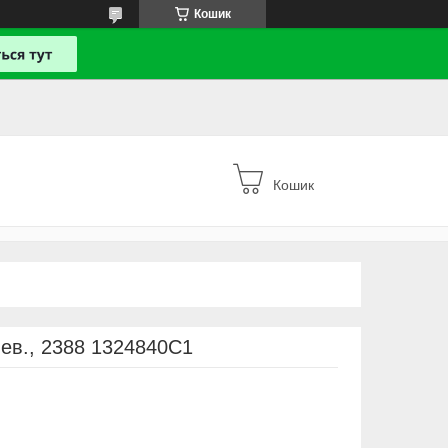
Кошик
Кошик
ев., 2388 1324840C1