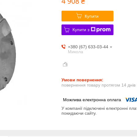
4 908 ₴
Купити
Купити з
+380 (67) 633-03-44
Микола
повернення товару протягом 14 днів
У компанії підключені електронні пла
покидаючи сайту.