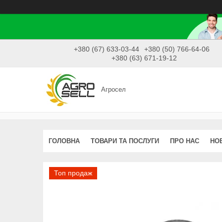
+380 (67) 633-03-44
+380 (50) 766-64-06
+380 (63) 671-19-12
Агросел
ГОЛОВНА
ТОВАРИ ТА ПОСЛУГИ
ПРО НАС
НО
Топ продаж