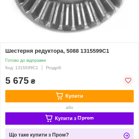
Шестерня редуктора, 5088 1315599C1
Готово до відправки
Код: 1315599C1
Роздріб
5 675
₴
Купити
або
Купити з
Що таке купити з Пром?