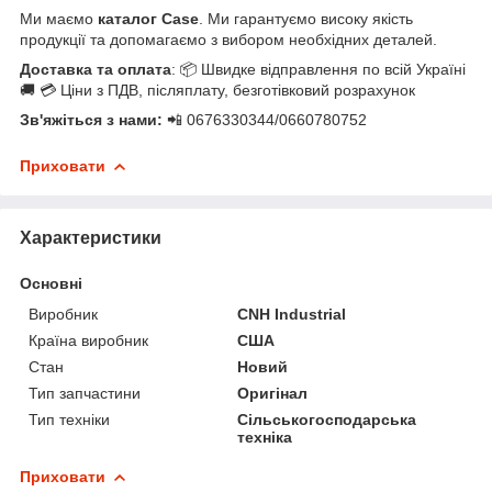
Ми маємо
каталог Case
. Ми гарантуємо високу якість
продукції та допомагаємо з вибором необхідних деталей.
Доставка та оплата
: 📦 Швидке відправлення по всій Україні
🚚 💳 Ціни з ПДВ, післяплату, безготівковий розрахунок
Зв'яжіться з нами:
📲 0676330344/0660780752
Приховати
Характеристики
Основні
Виробник
CNH Industrial
Країна виробник
США
Стан
Новий
Тип запчастини
Оригінал
Тип техніки
Сільськогосподарська
техніка
Приховати