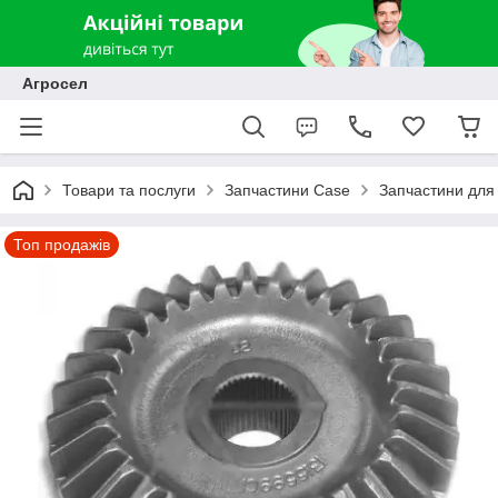
Агросел
Товари та послуги
Запчастини Case
Запчастини для
Топ продажів