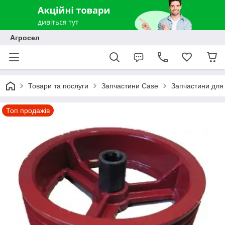
Агросел
Товари та послуги
Запчастини Case
Запчастини для
Топ продажів