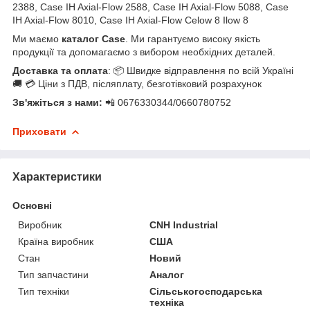
2388, Case IH Axial-Flow 2588, Case IH Axial-Flow 5088, Case
IH Axial-Flow 8010, Case IH Axial-Flow Celow 8 Ilow 8
Ми маємо
каталог Case
. Ми гарантуємо високу якість
продукції та допомагаємо з вибором необхідних деталей.
Доставка та оплата
: 📦 Швидке відправлення по всій Україні
🚚 💳 Ціни з ПДВ, післяплату, безготівковий розрахунок
Зв'яжіться з нами:
📲 0676330344/0660780752
Приховати
Характеристики
Основні
Виробник
CNH Industrial
Країна виробник
США
Стан
Новий
Тип запчастини
Аналог
Тип техніки
Сільськогосподарська
техніка