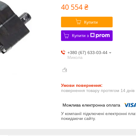
40 554 ₴
Купити
Купити з
+380 (67) 633-03-44
Микола
повернення товару протягом 14 днів
У компанії підключені електронні пла
покидаючи сайту.