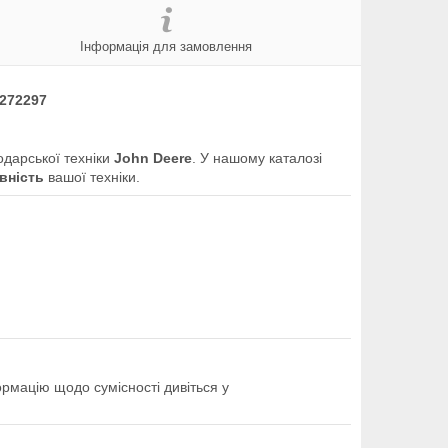
Інформація для замовлення
N272297
одарської техніки
John Deere
. У нашому каталозі
вність
вашої техніки.
ормацію щодо сумісності дивіться у