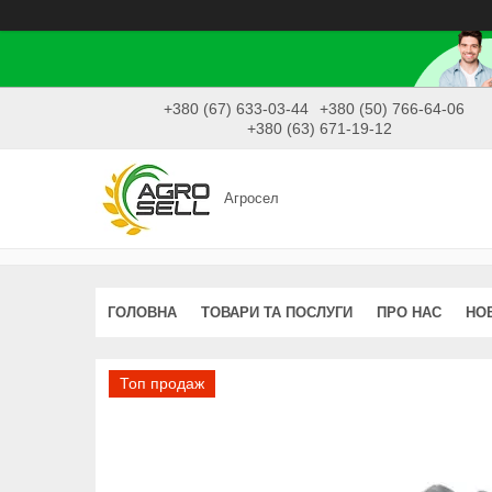
+380 (67) 633-03-44
+380 (50) 766-64-06
+380 (63) 671-19-12
Агросел
ГОЛОВНА
ТОВАРИ ТА ПОСЛУГИ
ПРО НАС
НО
Топ продаж