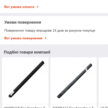
Всі умови оплати
Умови повернення
Повернення товару впродовж 14 днів за рахунок покупця
Всі умови повернення
Подібні товари компанії
AH205118 Бічі барабана 5
AH205117 Бічі барабана 5
V120