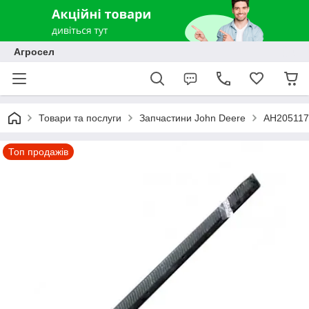
Агросел
Товари та послуги
Запчастини John Deere
AH205117 
Топ продажів