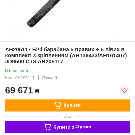
AH205117 Бічі барабана 5 правих + 5 лівих в
комплекті з кріпленням (AH139433/AH161407)
JD9500 CTS AH205117
В наявності
Код: AH205117
Роздріб
69 671
₴
Купити
або
Купити з