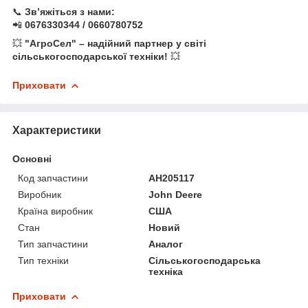
📞
Зв’яжіться з нами:
📲
0676330344 / 0660780752
💥
"АгроСел" – надійний партнер у світі
сільськогосподарської техніки!
💥
Приховати
Характеристики
Основні
Код запчастини
AH205117
Виробник
John Deere
Країна виробник
США
Стан
Новий
Тип запчастини
Аналог
Тип техніки
Сільськогосподарська
техніка
Приховати