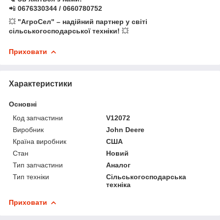
📲
0676330344 / 0660780752
💥
"АгроСел" – надійний партнер у світі
сільськогосподарської техніки!
💥
Приховати
Характеристики
Основні
Код запчастини
V12072
Виробник
John Deere
Країна виробник
США
Стан
Новий
Тип запчастини
Аналог
Тип техніки
Сільськогосподарська
техніка
Приховати