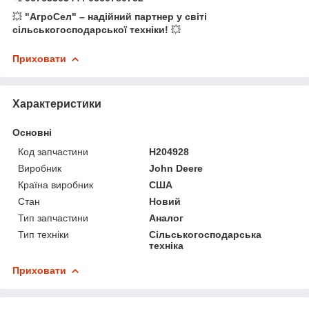
💥
"АгроСел" – надійний партнер у світі
сільськогосподарської техніки!
💥
Приховати
Характеристики
Основні
Код запчастини
H204928
Виробник
John Deere
Країна виробник
США
Стан
Новий
Тип запчастини
Аналог
Тип техніки
Сільськогосподарська
техніка
Приховати