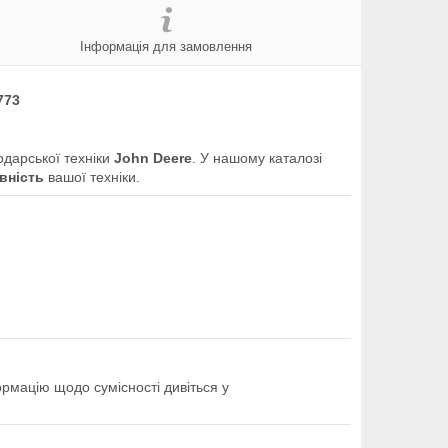
Інформація для замовлення
1773
одарської техніки
John Deere
. У нашому каталозі
вність
вашої техніки.
ормацію щодо сумісності дивіться у