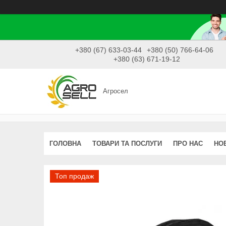
+380 (67) 633-03-44
+380 (50) 766-64-06
+380 (63) 671-19-12
Агросел
ГОЛОВНА
ТОВАРИ ТА ПОСЛУГИ
ПРО НАС
НО
Топ продаж