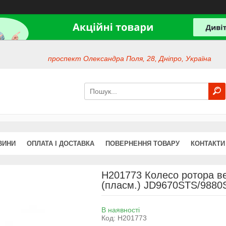
проспект Олександра Поля, 28, Дніпро, Україна
ВИНИ
ОПЛАТА І ДОСТАВКА
ПОВЕРНЕННЯ ТОВАРУ
КОНТАКТИ
H201773 Колесо ротора в
(пласм.) JD9670STS/988
В наявності
Код:
H201773