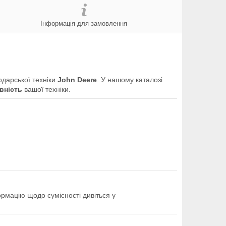
Інформація для замовлення
одарської техніки
John Deere
. У нашому каталозі
вність
вашої техніки.
ормацію щодо сумісності дивіться у