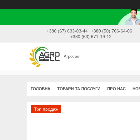
+380 (67) 633-03-44
+380 (50) 766-64-06
+380 (63) 671-19-12
Агросел
ГОЛОВНА
ТОВАРИ ТА ПОСЛУГИ
ПРО НАС
НО
Топ продаж