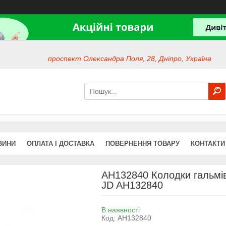
проспект Олександра Поля, 28, Дніпро, Україна
ВИНИ
ОПЛАТА І ДОСТАВКА
ПОВЕРНЕННЯ ТОВАРУ
КОНТАКТИ
AH132840 Колодки гальмів
JD AH132840
В наявності
Код:
AH132840