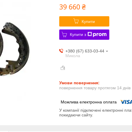
39 660 ₴
Купити
Купити з
+380 (67) 633-03-44
Микола
повернення товару протягом 14 днів
У компанії підключені електронні пла
покидаючи сайту.