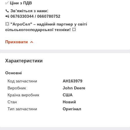
✅
Ціни з ПДВ
📞
Зв’яжіться з нами:
📲
0676330344 / 0660780752
💥
"АгроСел" – надійний партнер у світі
сільськогосподарської техніки!
💥
Приховати
Характеристики
Основні
Код запчастини
AH163979
Виробник
John Deere
Країна виробник
США
Стан
Новий
Тип запчастини
Оригінал