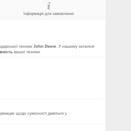
Інформація для замовлення
одарської техніки
John Deere
. У нашому каталозі
вність
вашої техніки.
ормацію щодо сумісності дивіться у