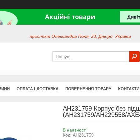
проспект Олександра Поля, 28, Дніпро, Україна
ВИНИ
ОПЛАТА І ДОСТАВКА
ПОВЕРНЕННЯ ТОВАРУ
КОНТАКТИ
AH231759 Корпус без під
(AH231759/AH229558/AXE4
В наявності
Код:
AH231759