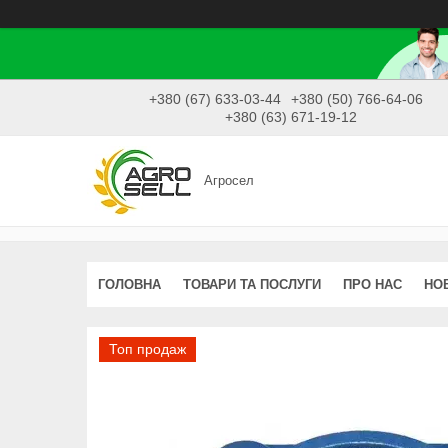
+380 (67) 633-03-44
+380 (50) 766-64-06
+380 (63) 671-19-12
Агросел
ГОЛОВНА
ТОВАРИ ТА ПОСЛУГИ
ПРО НАС
НО
Топ продаж