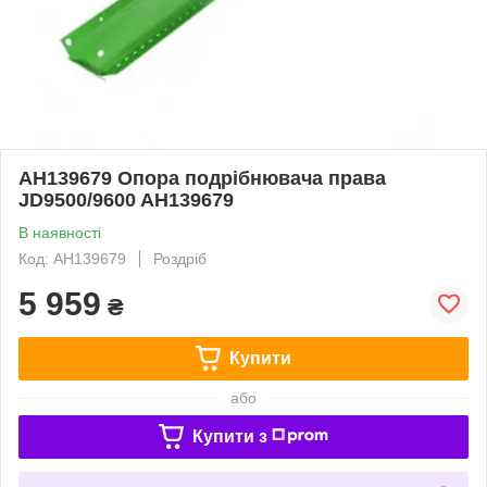
AH139679 Опора подрібнювача права
JD9500/9600 AH139679
В наявності
Код: AH139679
Роздріб
5 959
₴
Купити
або
Купити з