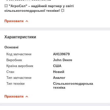
💥
"АгроСел" – надійний партнер у світі
сільськогосподарської техніки!
💥
Приховати
Характеристики
Основні
Код запчастини
AH139679
Виробник
John Deere
Країна виробник
США
Стан
Новий
Тип запчастини
Аналог
Тип техніки
Сільськогосподарська
техніка
Приховати