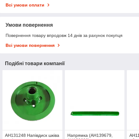
Всі умови оплати
Умови повернення
Повернення товару впродовж 14 днів за рахунок покупця
Всі умови повернення
Подібні товари компанії
AH131248 Напівдиск шківа
Напрямка (AH139679,
AH11