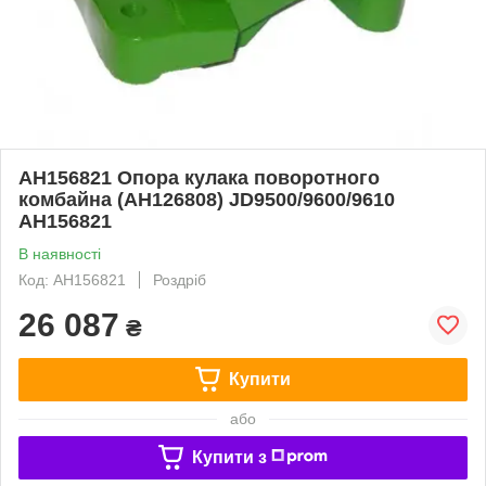
AH156821 Опора кулака поворотного
комбайна (AH126808) JD9500/9600/9610
AH156821
В наявності
Код: AH156821
Роздріб
26 087
₴
Купити
або
Купити з