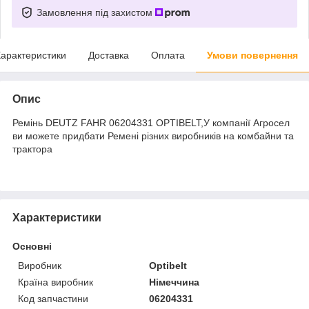
Замовлення під захистом
арактеристики
Доставка
Оплата
Умови повернення
Опис
Ремінь DEUTZ FAHR 06204331 OPTIBELT,У компанії Агросел
ви можете придбати Ремені різних виробників на комбайни та
трактора
Характеристики
Основні
Виробник
Optibelt
Країна виробник
Німеччина
Код запчастини
06204331