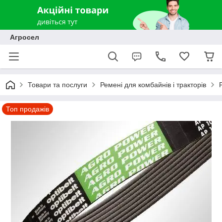
Агросел
Товари та послуги
Ремені для комбайнів і тракторів
Топ продажів