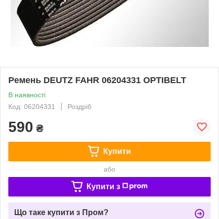
Ремень DEUTZ FAHR 06204331 OPTIBELT
В наявності
Код: 06204331
Роздріб
590
₴
Купити
або
Купити з
Що таке купити з Пром?